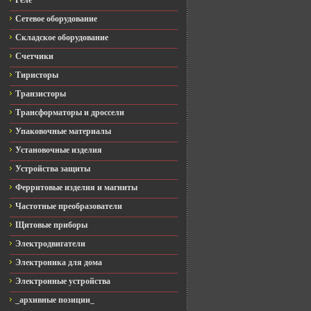
Реле
Сетевое оборудование
Складское оборудование
Счетчики
Тиристоры
Транзисторы
Трансформаторы и дроссели
Упаковочные материалы
Установочные изделия
Устройства защиты
Ферритовые изделия и магниты
Частотные преобразователи
Щитовые приборы
Электродвигатели
Электроника для дома
Электронные устройства
_архивные позиции_