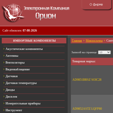
Сайт обновлен:
07-08-2026
Главная
Микросхемы
Синт
ИМПОРТНЫЕ КОМПОНЕНТЫ
Акустические компоненты
Записей на странице:
Антенны
Товарная марка:
Вентиляторы
Видеонаблюдение
Датчики
AD9851BRSZ SOIC28
Датчики температуры
Диоды
Дисплеи
Измерительные приборы
AD9852ASTZ LQFP80
Инструмент