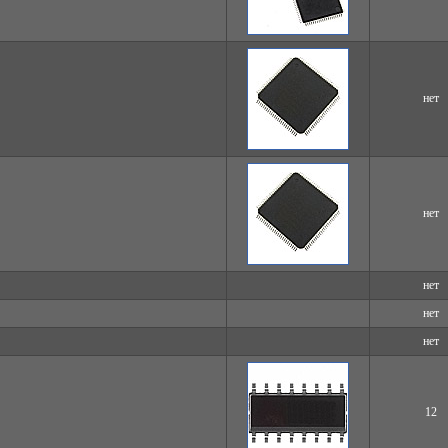
нет
нет
нет
нет
нет
12