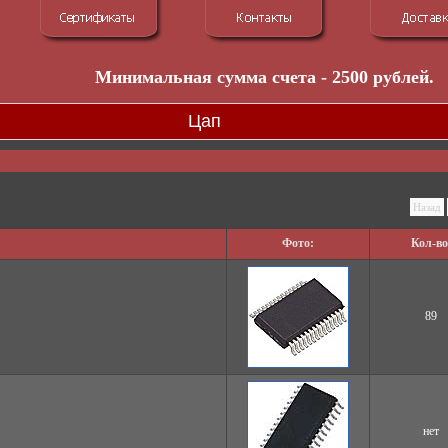
Минимальная сумма счета - 2500 рублей.
Цап
Назад
Фото:
Кол-во
89
нет