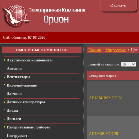
Сайт обновлен:
07-08-2026
Главная
Микросхемы
Цап
ИМПОРТНЫЕ КОМПОНЕНТЫ
Акустические компоненты
Записей на странице:
Антенны
Товарная марка:
Вентиляторы
Видеонаблюдение
Датчики
AD1854JRSZ SOP28
Датчики температуры
Диоды
Дисплеи
Измерительные приборы
AD1865R SOIC28
Инструмент