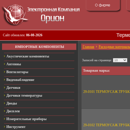
Термо
Сайт обновлен:
06-08-2026
Главная
Расходные материал
ИМПОРТНЫЕ КОМПОНЕНТЫ
Акустические компоненты
Записей на странице:
Антенны
Товарная марка:
Вентиляторы
Видеонаблюдение
Датчики
29-0101 ТЕРМОУСАЖ.ТРУБК
Датчики температуры
Диоды
Дисплеи
Измерительные приборы
29-0102 ТЕРМОУСАЖ.ТРУБК
Инструмент