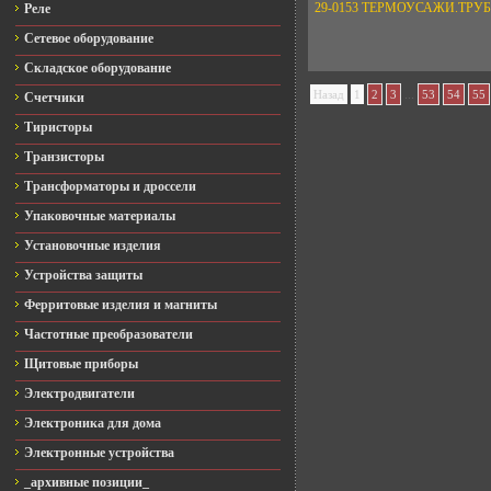
29-0153 ТЕРМОУСАЖИ.ТРУБК
Реле
Сетевое оборудование
Складское оборудование
...
Назад
1
2
3
53
54
55
Счетчики
Тиристоры
Транзисторы
Трансформаторы и дроссели
Упаковочные материалы
Установочные изделия
Устройства защиты
Ферритовые изделия и магниты
Частотные преобразователи
Щитовые приборы
Электродвигатели
Электроника для дома
Электронные устройства
_архивные позиции_