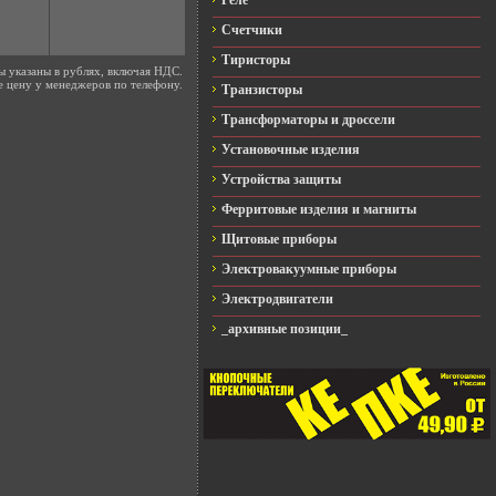
Реле
Счетчики
Тиристоры
ы указаны в рублях, включая НДС.
е цену у менеджеров по телефону.
Транзисторы
Трансформаторы и дроссели
Установочные изделия
Устройства защиты
Ферритовые изделия и магниты
Щитовые приборы
Электровакуумные приборы
Электродвигатели
_архивные позиции_