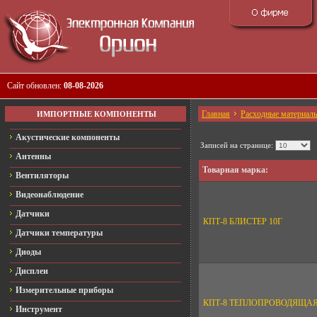
Сайт обновлен:
08-08-2026
Главная
Расходные материал
ИМПОРТНЫЕ КОМПОНЕНТЫ
Акустические компоненты
Записей на странице:
Антенны
Товарная марка:
Вентиляторы
Видеонаблюдение
Датчики
КПТ-8 БЛИСТЕР 10Г
Датчики температуры
Диоды
Дисплеи
Измерительные приборы
КПТ-8 ТЕПЛОПРОВОДЯЩАЯ
Инструмент