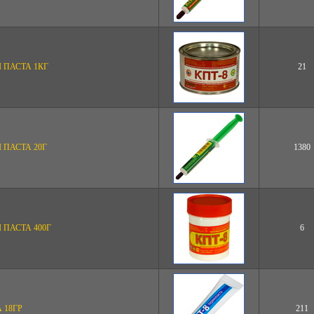
 ПАСТА 1КГ
21
 ПАСТА 20Г
1380
ПАСТА 400Г
6
 18ГР
211