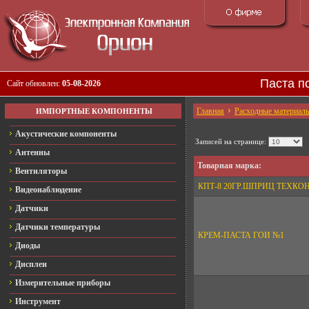
Паста п
Сайт обновлен:
05-08-2026
Главная
Расходные материал
ИМПОРТНЫЕ КОМПОНЕНТЫ
Акустические компоненты
Записей на странице:
Антенны
Товарная марка:
Вентиляторы
КПТ-8 20ГР.ШПРИЦ ТЕХКО
Видеонаблюдение
Датчики
Датчики температуры
КРЕМ-ПАСТА ГОИ №1
Диоды
Дисплеи
Измерительные приборы
Инструмент