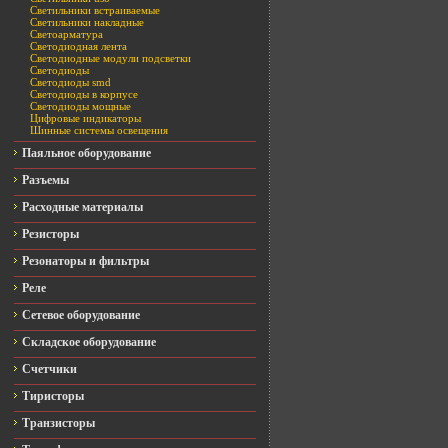
Светильники встраиваемые
Светильники накладные
Светоарматура
Светодиодная лента
Светодиодные модули подсветки
Светодиоды
Светодиоды smd
Светодиоды в корпусе
Светодиоды мощные
Цифровые индикаторы
Шинные системы освещения
Паяльное оборудование
Разъемы
Расходные материалы
Резисторы
Резонаторы и фильтры
Реле
Сетевое оборудование
Складское оборудование
Счетчики
Тиристоры
Транзисторы