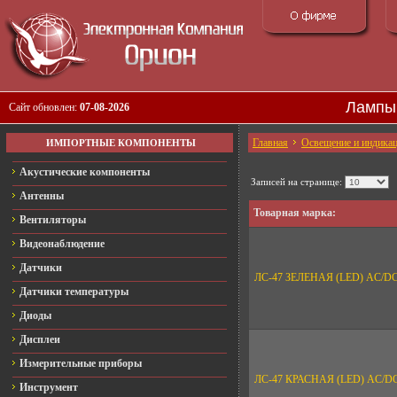
Лампы
Сайт обновлен:
07-08-2026
Главная
Освещение и индика
ИМПОРТНЫЕ КОМПОНЕНТЫ
Акустические компоненты
Записей на странице:
Антенны
Товарная марка:
Вентиляторы
Видеонаблюдение
Датчики
ЛС-47 ЗЕЛЕНАЯ (LED) AC/D
Датчики температуры
Диоды
Дисплеи
Измерительные приборы
ЛС-47 КРАСНАЯ (LED) AC/D
Инструмент