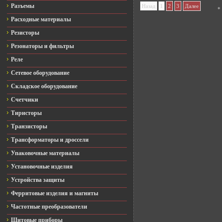
Разъемы
Назад
1
2
3
Далее
*
Расходные материалы
Резисторы
Резонаторы и фильтры
Реле
Сетевое оборудование
Складское оборудование
Счетчики
Тиристоры
Транзисторы
Трансформаторы и дроссели
Упаковочные материалы
Установочные изделия
Устройства защиты
Ферритовые изделия и магниты
Частотные преобразователи
Щитовые приборы