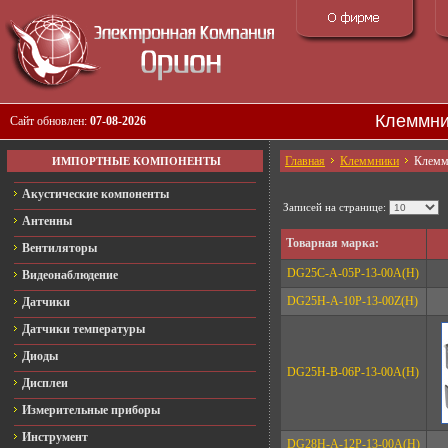
Клеммни
Сайт обновлен:
07-08-2026
Главная
Клеммники
Клемм
ИМПОРТНЫЕ КОМПОНЕНТЫ
Акустические компоненты
Записей на странице:
Антенны
Товарная марка:
Вентиляторы
DG25C-A-05P-13-00A(H)
Видеонаблюдение
DG25H-A-10P-13-00Z(H)
Датчики
Датчики температуры
Диоды
DG25H-B-06P-13-00A(H)
Дисплеи
Измерительные приборы
Инструмент
DG28H-A-12P-13-00A(H)