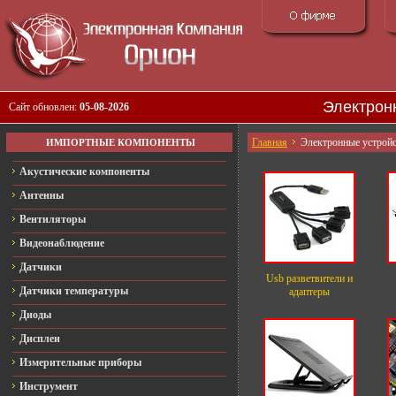
Электрон
Сайт обновлен:
05-08-2026
Главная
Электронные устройс
ИМПОРТНЫЕ КОМПОНЕНТЫ
Акустические компоненты
Антенны
Вентиляторы
Видеонаблюдение
Датчики
Usb разветвители и
Датчики температуры
адаптеры
Диоды
Дисплеи
Измерительные приборы
Инструмент