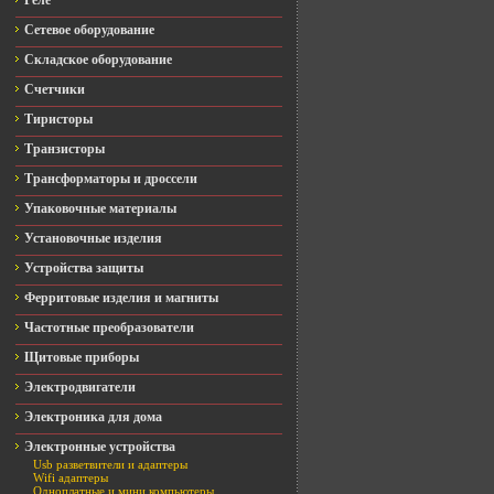
Реле
Сетевое оборудование
Складское оборудование
Счетчики
Тиристоры
Транзисторы
Трансформаторы и дроссели
Упаковочные материалы
Установочные изделия
Устройства защиты
Ферритовые изделия и магниты
Частотные преобразователи
Щитовые приборы
Электродвигатели
Электроника для дома
Электронные устройства
Usb разветвители и адаптеры
Wifi адаптеры
Одноплатные и мини компьютеры