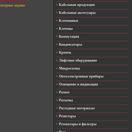
Кабельная продукция
енсорные экраны
Кабельные аксессуары
Клеммники
Клеммы
Коммутация
Конденсаторы
Крепеж
Лифтовое оборудование
Микросхемы
Оптоэлектронные приборы
Освещение и индикация
Разное
Разъемы
Расходные материалы
Резисторы
Резонаторы и фильтры