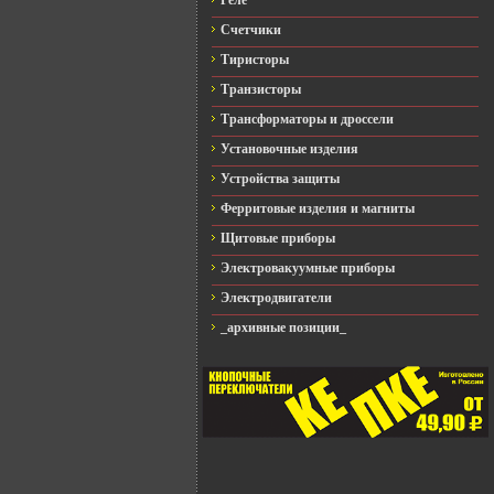
Реле
Счетчики
Тиристоры
Транзисторы
Трансформаторы и дроссели
Установочные изделия
Устройства защиты
Ферритовые изделия и магниты
Щитовые приборы
Электровакуумные приборы
Электродвигатели
_архивные позиции_