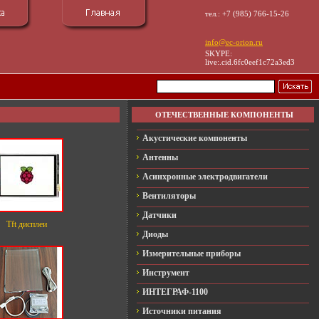
тел.: +7 (985) 766-15-26
info@ec-orion.ru
SKYPE:
live:.cid.6fc0eef1c72a3ed3
ОТЕЧЕСТВЕННЫЕ КОМПОНЕНТЫ
Акустические компоненты
Антенны
Асинхронные электродвигатели
Вентиляторы
Датчики
Tft дисплеи
Диоды
Измерительные приборы
Инструмент
ИНТЕГРАФ-1100
Источники питания