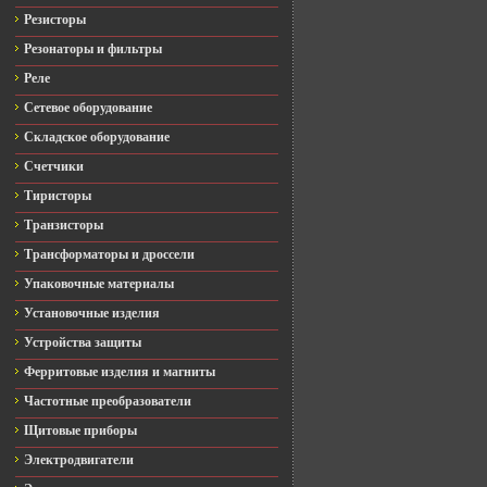
Резисторы
Резонаторы и фильтры
Реле
Сетевое оборудование
Складское оборудование
Счетчики
Тиристоры
Транзисторы
Трансформаторы и дроссели
Упаковочные материалы
Установочные изделия
Устройства защиты
Ферритовые изделия и магниты
Частотные преобразователи
Щитовые приборы
Электродвигатели