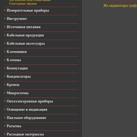
Сенсорные экраны
Жк индикаторы граф
Измерительные приборы
Инструмент
Источники питания
Кабельная продукция
Кабельные аксессуары
Клеммники
Клеммы
Коммутация
Конденсаторы
Крепеж
Микросхемы
Оптоэлектронные приборы
Освещение и индикация
Паяльное оборудование
Разъемы
Расходные материалы