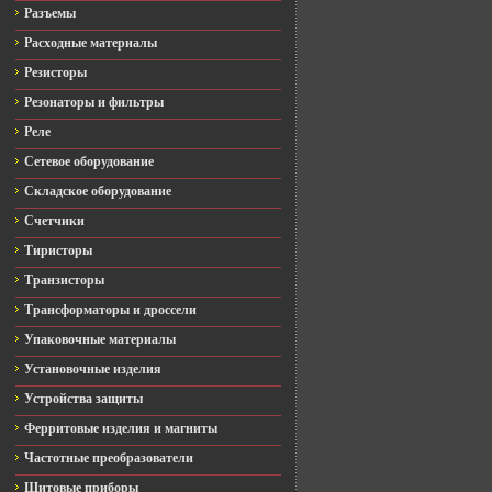
Разъемы
Расходные материалы
Резисторы
Резонаторы и фильтры
Реле
Сетевое оборудование
Складское оборудование
Счетчики
Тиристоры
Транзисторы
Трансформаторы и дроссели
Упаковочные материалы
Установочные изделия
Устройства защиты
Ферритовые изделия и магниты
Частотные преобразователи
Щитовые приборы