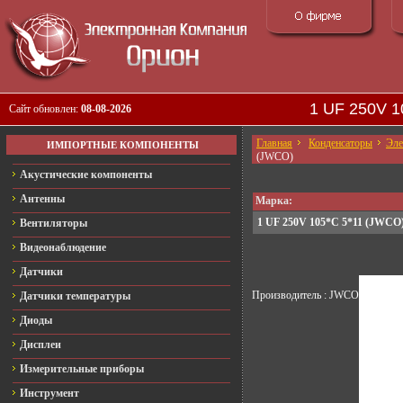
1 UF 250V 1
Сайт обновлен:
08-08-2026
Главная
Конденсаторы
Эле
ИМПОРТНЫЕ КОМПОНЕНТЫ
(JWCO)
Акустические компоненты
Антенны
Марка:
1 UF 250V 105*C 5*11 (JWCO
Вентиляторы
Видеонаблюдение
Датчики
Производитель : JWCO
Датчики температуры
Диоды
Дисплеи
Измерительные приборы
Инструмент