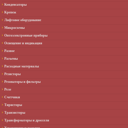
Конденсаторы
Крепеж
Лифтовое оборудование
Микросхемы
Оптоэлектронные приборы
Освещение и индикация
Разное
Разъемы
Расходные материалы
Резисторы
Резонаторы и фильтры
Реле
Счетчики
Тиристоры
Транзисторы
Трансформаторы и дроссели