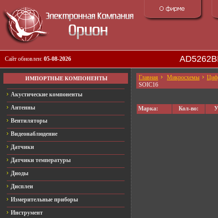
AD5262B
Сайт обновлен:
05-08-2026
Главная
Микросхемы
Цифр
ИМПОРТНЫЕ КОМПОНЕНТЫ
SOIC16
Акустические компоненты
Антенны
Марка:
Кол-во:
У
Вентиляторы
Видеонаблюдение
Датчики
Датчики температуры
Диоды
Дисплеи
Измерительные приборы
Инструмент