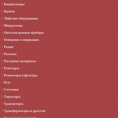
Конденсаторы
Крепеж
Лифтовое оборудование
Микросхемы
Оптоэлектронные приборы
Освещение и индикация
Разное
Разъемы
Расходные материалы
Резисторы
Резонаторы и фильтры
Реле
Счетчики
Тиристоры
Транзисторы
Трансформаторы и дроссели