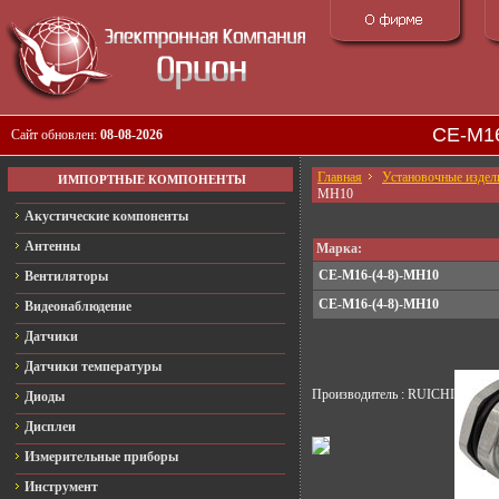
CE-M16
Сайт обновлен:
08-08-2026
Главная
Установочные издел
ИМПОРТНЫЕ КОМПОНЕНТЫ
MH10
Акустические компоненты
Антенны
Марка:
CE-M16-(4-8)-MH10
Вентиляторы
CE-M16-(4-8)-MH10
Видеонаблюдение
Датчики
Датчики температуры
Производитель : RUICHI
Диоды
Дисплеи
Измерительные приборы
Инструмент