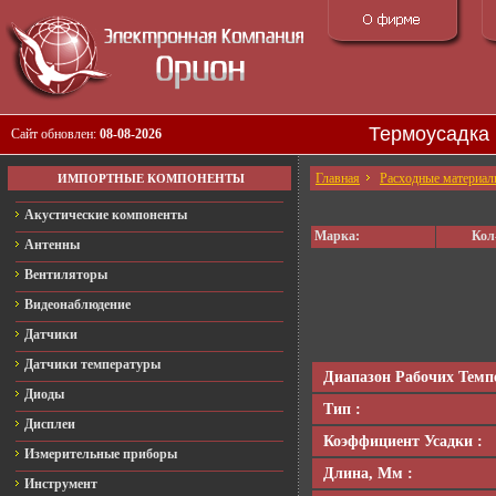
Термоусадка 
Сайт обновлен:
08-08-2026
Главная
Расходные материа
ИМПОРТНЫЕ КОМПОНЕНТЫ
Акустические компоненты
Марка:
Кол
Антенны
Вентиляторы
Видеонаблюдение
Датчики
Датчики температуры
Диапазон Рабочих Темпе
Диоды
Тип :
Дисплеи
Коэффициент Усадки :
Измерительные приборы
Длина, Мм :
Инструмент