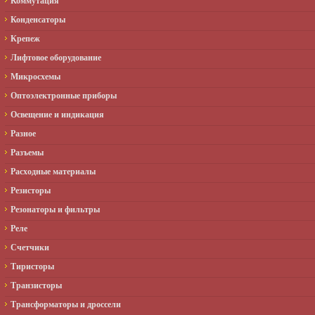
Коммутация
Конденсаторы
Крепеж
Лифтовое оборудование
Микросхемы
Оптоэлектронные приборы
Освещение и индикация
Разное
Разъемы
Расходные материалы
Резисторы
Резонаторы и фильтры
Реле
Счетчики
Тиристоры
Транзисторы
Трансформаторы и дроссели