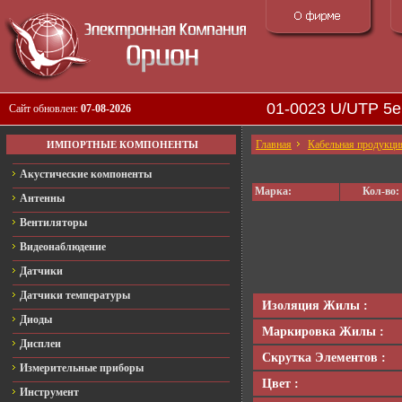
01-0023 U/UTP 5
Сайт обновлен:
07-08-2026
Главная
Кабельная продукци
ИМПОРТНЫЕ КОМПОНЕНТЫ
Акустические компоненты
Марка:
Кол-во:
Антенны
Вентиляторы
Видеонаблюдение
Датчики
Датчики температуры
Изоляция Жилы :
Диоды
Маркировка Жилы :
Дисплеи
Скрутка Элементов :
Измерительные приборы
Цвет :
Инструмент