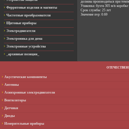
должны производиться при темпе
Упаковка: бухта 305 м/в коробке
Ферритовые изделия и магниты
Срок службы: 25 лет

Значение nvp: 0.69

Частотные преобразователи
Щитовые приборы
Электродвигатели
Электроника для дома
Электронные устройства
_архивные позиции_
ОТЕЧЕСТВЕ
Акустические компоненты
Антенны
Асинхронные электродвигатели
Вентиляторы
Датчики
Диоды
Измерительные приборы