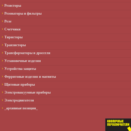
Резисторы
Резонаторы и фильтры
Реле
Счетчики
Тиристоры
Транзисторы
Трансформаторы и дроссели
Установочные изделия
Устройства защиты
Ферритовые изделия и магниты
Щитовые приборы
Электровакуумные приборы
Электродвигатели
_архивные позиции_