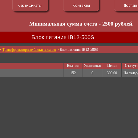
Минимальная сумма счета - 2500 рублей.
Блок питания IB12-500S
Трансформаторные блоки питания
Блок питания IB12-500S
Кол-во:
Упаковка:
Цена:
Статус:
152
0
300.00
На склад