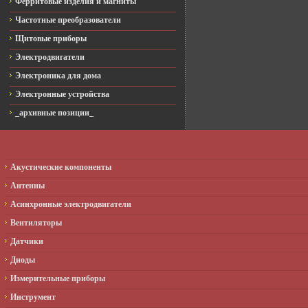
Ферритовые изделия и магниты
Частотные преобразователи
Щитовые приборы
Электродвигатели
Электроника для дома
Электронные устройства
_архивные позиции_
Акустические компоненты
Антенны
Асинхронные электродвигатели
Вентиляторы
Датчики
Диоды
Измерительные приборы
Инструмент