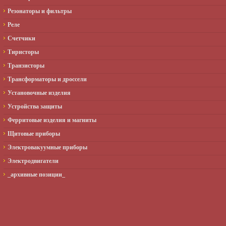
Резонаторы и фильтры
Реле
Счетчики
Тиристоры
Транзисторы
Трансформаторы и дроссели
Установочные изделия
Устройства защиты
Ферритовые изделия и магниты
Щитовые приборы
Электровакуумные приборы
Электродвигатели
_архивные позиции_