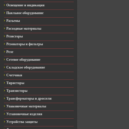
Освещение и индикация
Паяльное оборудование
Разъемы
Расходные материалы
Резисторы
Резонаторы и фильтры
Реле
Сетевое оборудование
Складское оборудование
Счетчики
Тиристоры
Транзисторы
Трансформаторы и дроссели
Упаковочные материалы
Установочные изделия
Устройства защиты