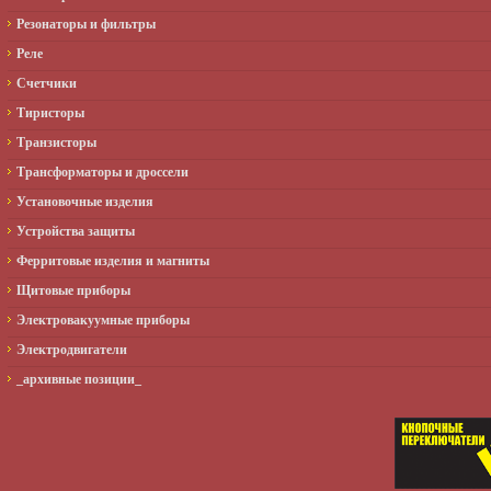
Резонаторы и фильтры
Реле
Счетчики
Тиристоры
Транзисторы
Трансформаторы и дроссели
Установочные изделия
Устройства защиты
Ферритовые изделия и магниты
Щитовые приборы
Электровакуумные приборы
Электродвигатели
_архивные позиции_