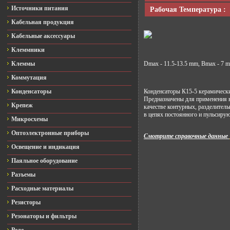
Источники питания
Рабочая Температура :
Кабельная продукция
Кабельные аксессуары
Клеммники
Клеммы
Dmax - 11.5-13.5 mm, Bmax - 7 m
Коммутация
Конденсаторы
Конденсаторы К15-5 керамически
Предназначены для применения в
Крепеж
качестве контурных, разделител
в цепях постоянного и пульсирую
Микросхемы
Оптоэлектронные приборы
Смотрите справочные данные
Освещение и индикация
Паяльное оборудование
Разъемы
Расходные материалы
Резисторы
Резонаторы и фильтры