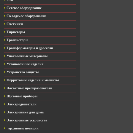
Реле
Сетевое оборудование
Складское оборудование
Счетчики
Тиристоры
Транзисторы
Трансформаторы и дроссели
Упаковочные материалы
Установочные изделия
Устройства защиты
Ферритовые изделия и магниты
Частотные преобразователи
Щитовые приборы
Электродвигатели
Электроника для дома
Электронные устройства
_архивные позиции_