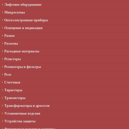
Лифтовое оборудование
Микросхемы
Оптоэлектронные приборы
Освещение и индикация
Разное
Разъемы
Расходные материалы
Резисторы
Резонаторы и фильтры
Реле
Счетчики
Тиристоры
Транзисторы
Трансформаторы и дроссели
Установочные изделия
Устройства защиты