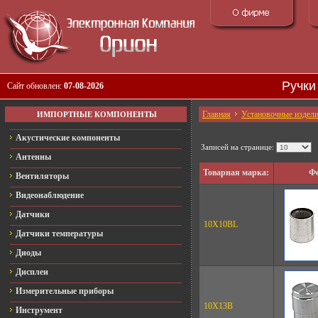
Ручки
Сайт обновлен:
07-08-2026
Главная
Установочные издел
ИМПОРТНЫЕ КОМПОНЕНТЫ
Акустические компоненты
Записей на странице:
Антенны
Товарная марка:
Фо
Вентиляторы
Видеонаблюдение
Датчики
10X10BL
Датчики температуры
Диоды
Дисплеи
Измерительные приборы
10X13B
Инструмент