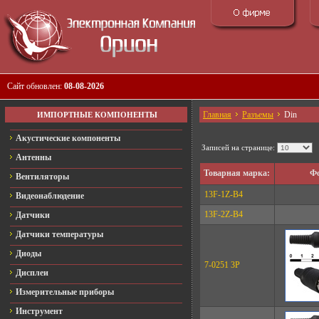
Сайт обновлен:
08-08-2026
Главная
Разъемы
Din
ИМПОРТНЫЕ КОМПОНЕНТЫ
Акустические компоненты
Записей на странице:
Антенны
Товарная марка:
Фо
Вентиляторы
13F-1Z-B4
Видеонаблюдение
13F-2Z-B4
Датчики
Датчики температуры
Диоды
7-0251 3P
Дисплеи
Измерительные приборы
Инструмент