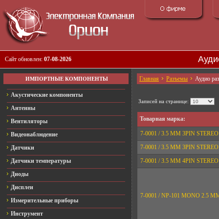
Ауди
Сайт обновлен:
07-08-2026
Главная
Разъемы
Аудио ра
ИМПОРТНЫЕ КОМПОНЕНТЫ
Акустические компоненты
Записей на странице:
Антенны
Товарная марка:
Вентиляторы
7-0001 / 3.5 MM 3PIN STEREO
Видеонаблюдение
7-0001 / 3.5 MM 3PIN STER
Датчики
Датчики температуры
7-0001 / 3.5 MM 4PIN STEREO
Диоды
Дисплеи
7-0001 / NP-101 MONO 2.5 M
Измерительные приборы
Инструмент