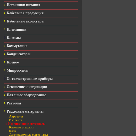
Источники питания
Кабельная продукция
Кабельные аксессуары
Клеммники
Клеммы
Коммутация
Конденсаторы
Крепеж
Микросхемы
Оптоэлектронные приборы
Освещение и индикация
Паяльное оборудование
Разъемы
Расходные материалы
Аэрозоли
Изолента
» Изолирующие материалы
Клеевые стержни
Клей
Лакокрасочные материалы