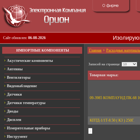
Изолирую
Сайт обновлен:
06-08-2026
Главная
Расходные материал
ИМПОРТНЫЕ КОМПОНЕНТЫ
Акустические компоненты
Записей на странице:
Антенны
Товарная марка:
Вентиляторы
Видеонаблюдение
Датчики
09-3985 КОМПАУНД ПК-68 1
Датчики температуры
Диоды
Дисплеи
КПТД-1/1Т-8.50 ( К3 ) 250Г.
Измерительные приборы
1
Инструмент